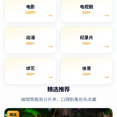
电影
电视剧
1000+
800+
→
→
动漫
纪录片
600+
300+
→
→
综艺
体育
400+
200+
→
→
精选推荐
编辑策展高分片单，口碑剧集抢先收藏
精选