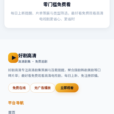
零门槛免费看
每日上新提醒、片单策展与类型筛选，最好看免费观看高清
电视剧更省心、更省时
好剧高清
高清剧集 · 免费追剧
好剧高清
专注高清剧集策展与连载提醒，聚合国剧韩剧美剧等口
碑片单；
最好看免费观看高清电视剧
，每日上新、免注册即播。
免费在线
无广告播放
立即观看
平台导航
首页