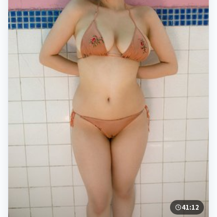
41:12