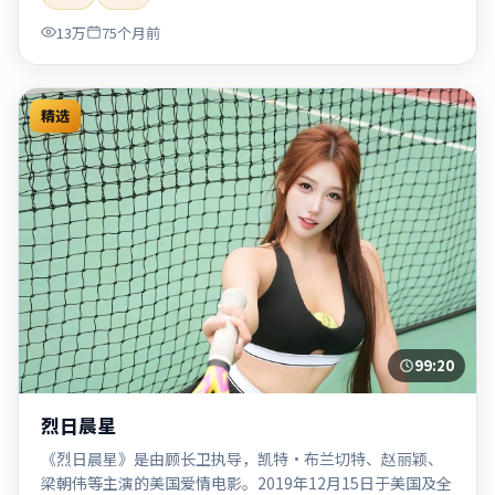
「2020」「2020-05-27上映」等关键词的影迷阅读简介与主
13万
75个月前
创信息。
精选
99:20
烈日晨星
《烈日晨星》是由顾长卫执导，凯特·布兰切特、赵丽颖、
梁朝伟等主演的美国爱情电影。2019年12月15日于美国及全