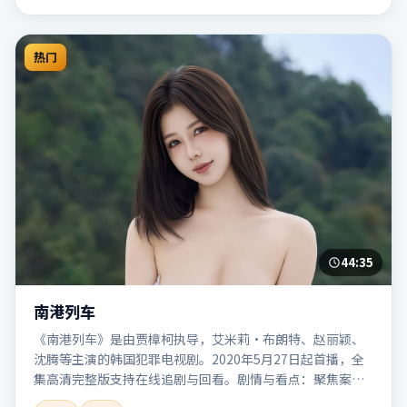
热门
44:35
南港列车
《南港列车》是由贾樟柯执导，艾米莉·布朗特、赵丽颖、
沈腾等主演的韩国犯罪电视剧。2020年5月27日起首播，全
集高清完整版支持在线追剧与回看。剧情与看点：聚焦案件
与人性灰色地带，张力十足，兼具社会观察与戏剧冲突。本